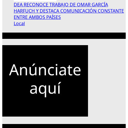
DEA RECONOCE TRABAJO DE OMAR GARCÍA
HARFUCH Y DESTACA COMUNICACIÓN CONSTANTE
ENTRE AMBOS PAÍSES
Local
Publicidad 300×250
Categorías