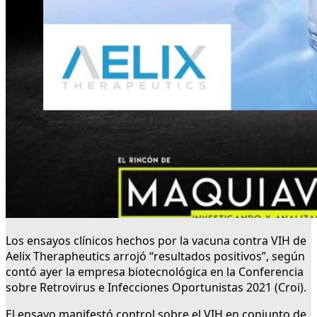
Los ensayos clínicos hechos por la vacuna contra VIH de
Aelix Therapheutics arrojó “resultados positivos”, según
contó ayer la empresa biotecnológica en la Conferencia
sobre Retrovirus e Infecciones Oportunistas 2021 (Croi).
El ensayo manifestó control sobre el VIH en conjunto de