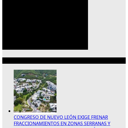
Lo más reciente
CONGRESO DE NUEVO LEÓN EXIGE FRENAR
FRACCIONAMIENTOS EN ZONAS SERRANAS Y