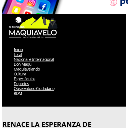
Inicio
Local
Nacional e Internacional
Don Maqui
Maquiavelando
Cultura
Espectáculos
Deportes
Observatorio Ciudadano
RDM
Select Page
RENACE LA ESPERANZA DE