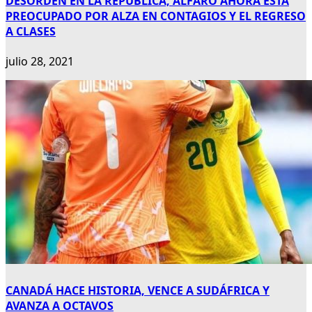
DESORDEN EN LA REPÚBLICA, ALFARO AHORA ESTA
PREOCUPADO POR ALZA EN CONTAGIOS Y EL REGRESO
A CLASES
julio 28, 2021
CANADÁ HACE HISTORIA, VENCE A SUDÁFRICA Y
AVANZA A OCTAVOS