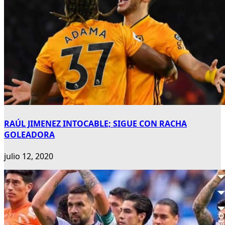
RAÚL JIMENEZ INTOCABLE; SIGUE CON RACHA
GOLEADORA
julio 12, 2020