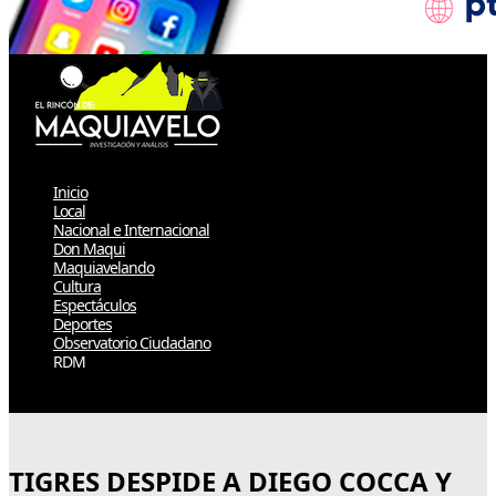
Inicio
Local
Nacional e Internacional
Don Maqui
Maquiavelando
Cultura
Espectáculos
Deportes
Observatorio Ciudadano
RDM
Select Page
TIGRES DESPIDE A DIEGO COCCA Y