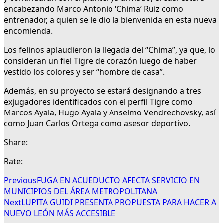
encabezando Marco Antonio ‘Chima‘ Ruiz como
entrenador, a quien se le dio la bienvenida en esta nueva
encomienda.
Los felinos aplaudieron la llegada del “Chima”, ya que, lo
consideran un fiel Tigre de corazón luego de haber
vestido los colores y ser “hombre de casa”.
Además, en su proyecto se estará designando a tres
exjugadores identificados con el perfil Tigre como
Marcos Ayala, Hugo Ayala y Anselmo Vendrechovsky, así
como Juan Carlos Ortega como asesor deportivo.
Share:
Rate:
Previous
FUGA EN ACUEDUCTO AFECTA SERVICIO EN
MUNICIPIOS DEL ÁREA METROPOLITANA
Next
LUPITA GUIDI PRESENTA PROPUESTA PARA HACER A
NUEVO LEÓN MÁS ACCESIBLE