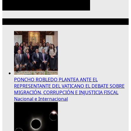
Lo más reciente
PONCHO ROBLEDO PLANTEA ANTE EL
REPRESENTANTE DEL VATICANO EL DEBATE SOBRE
MIGRACIÓN, CORRUPCIÓN E INJUSTICIA FISCAL
Nacional e Internacional