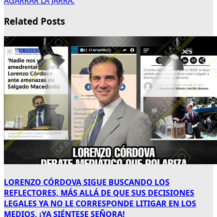
AGARRAR LA JARRA.
Related Posts
LORENZO CÓRDOVA SIGUE BUSCANDO LOS
REFLECTORES, MÁS ALLÁ DE QUE SUS DECISIONES
LEGALES YA NO LE CORRESPONDE LITIGAR EN LOS
MEDIOS, ¡YA SIÉNTESE SEÑORA!