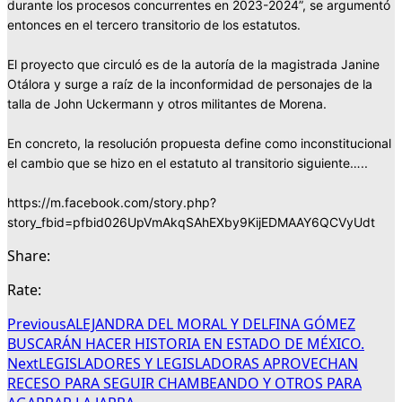
durante los procesos concurrentes en 2023-2024”, se argumentó
entonces en el tercero transitorio de los estatutos.
El proyecto que circuló es de la autoría de la magistrada Janine
Otálora y surge a raíz de la inconformidad de personajes de la
talla de John Uckermann y otros militantes de Morena.
En concreto, la resolución propuesta define como inconstitucional
el cambio que se hizo en el estatuto al transitorio siguiente…..
https://m.facebook.com/story.php?
story_fbid=pfbid026UpVmAkqSAhEXby9KijEDMAAY6QCVyUdt
Share:
Rate:
Previous
ALEJANDRA DEL MORAL Y DELFINA GÓMEZ
BUSCARÁN HACER HISTORIA EN ESTADO DE MÉXICO.
Next
LEGISLADORES Y LEGISLADORAS APROVECHAN
RECESO PARA SEGUIR CHAMBEANDO Y OTROS PARA