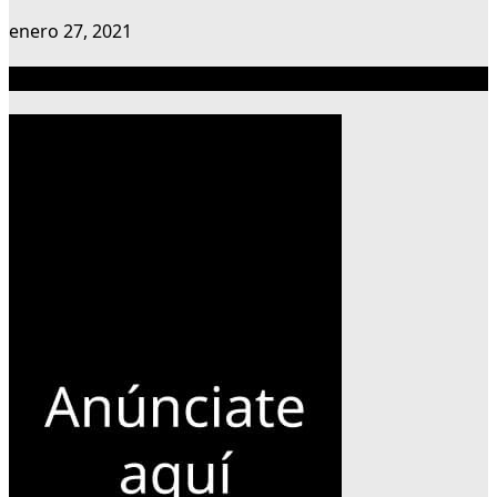
enero 27, 2021
Publicidad 300×600