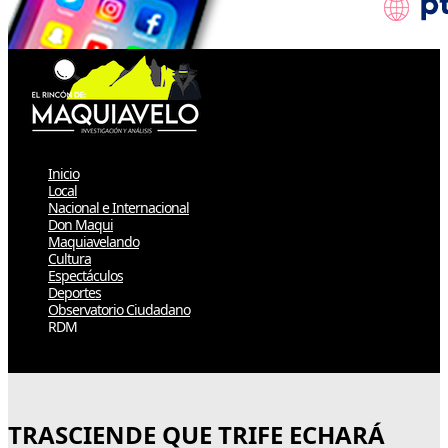
Inicio
Local
Nacional e Internacional
Don Maqui
Maquiavelando
Cultura
Espectáculos
Deportes
Observatorio Ciudadano
RDM
Select Page
TRASCIENDE QUE TRIFE ECHARÁ