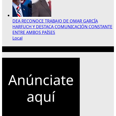
DEA RECONOCE TRABAJO DE OMAR GARCÍA
HARFUCH Y DESTACA COMUNICACIÓN CONSTANTE
ENTRE AMBOS PAÍSES
Local
Publicidad 300×250