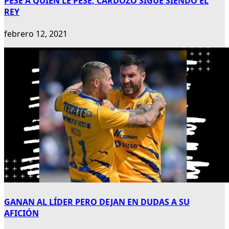
PESE A QUIEN LE PESE, CARDOZO SIGUE SIENDO EL
REY
febrero 12, 2021
GANAN AL LÍDER PERO DEJAN EN DUDAS A SU
AFICIÓN