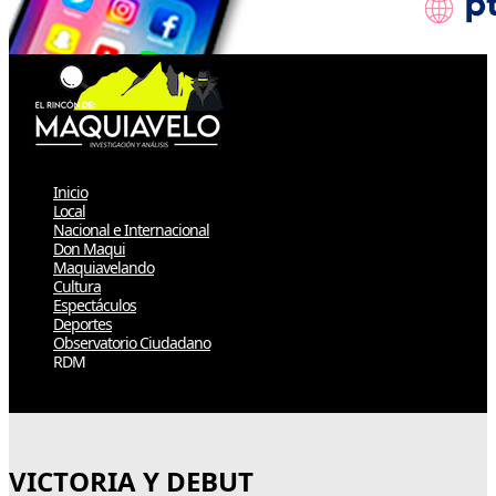
Inicio
Local
Nacional e Internacional
Don Maqui
Maquiavelando
Cultura
Espectáculos
Deportes
Observatorio Ciudadano
RDM
Select Page
VICTORIA Y DEBUT