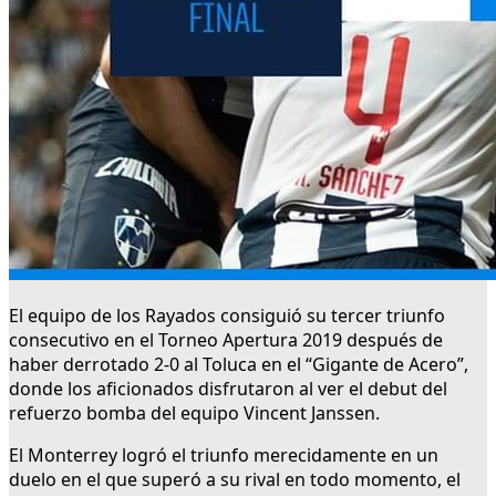
El equipo de los Rayados consiguió su tercer triunfo
consecutivo en el Torneo Apertura 2019 después de
haber derrotado 2-0 al Toluca en el “Gigante de Acero”,
donde los aficionados disfrutaron al ver el debut del
refuerzo bomba del equipo Vincent Janssen.
El Monterrey logró el triunfo merecidamente en un
duelo en el que superó a su rival en todo momento, el