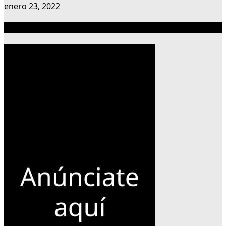
enero 23, 2022
Publicidad 300×600