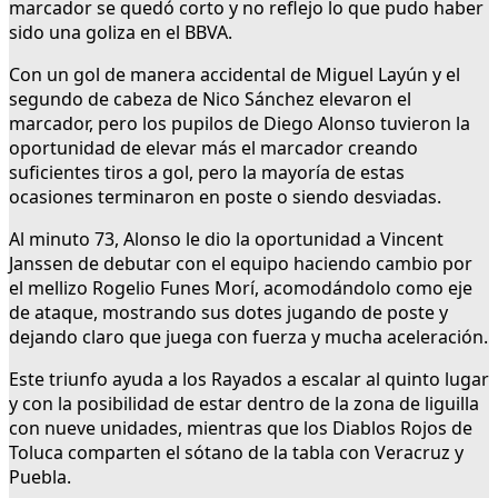
marcador se quedó corto y no reflejo lo que pudo haber
sido una goliza en el BBVA.
Con un gol de manera accidental de Miguel Layún y el
segundo de cabeza de Nico Sánchez elevaron el
marcador, pero los pupilos de Diego Alonso tuvieron la
oportunidad de elevar más el marcador creando
suficientes tiros a gol, pero la mayoría de estas
ocasiones terminaron en poste o siendo desviadas.
Al minuto 73, Alonso le dio la oportunidad a Vincent
Janssen de debutar con el equipo haciendo cambio por
el mellizo Rogelio Funes Morí, acomodándolo como eje
de ataque, mostrando sus dotes jugando de poste y
dejando claro que juega con fuerza y mucha aceleración.
Este triunfo ayuda a los Rayados a escalar al quinto lugar
y con la posibilidad de estar dentro de la zona de liguilla
con nueve unidades, mientras que los Diablos Rojos de
Toluca comparten el sótano de la tabla con Veracruz y
Puebla.