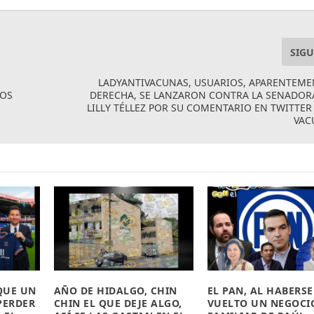
SIGU
LADYANTIVACUNAS, USUARIOS, APARENTEME
LOS
DERECHA, SE LANZARON CONTRA LA SENADOR
LILLY TÉLLEZ POR SU COMENTARIO EN TWITTER
VAC
QUE UN
AÑO DE HIDALGO, CHIN
EL PAN, AL HABERSE
PERDER
CHIN EL QUE DEJE ALGO,
VUELTO UN NEGOCI