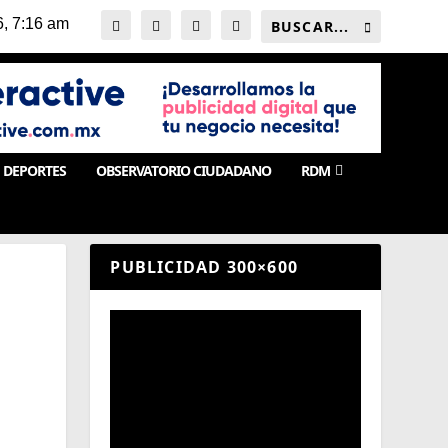
DEPORTES
OBSERVATORIO CIUDADANO
RDM
PUBLICIDAD 300×600