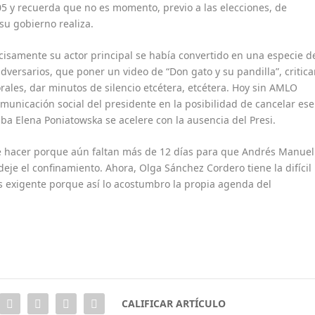
05 y recuerda que no es momento, previo a las elecciones, de
su gobierno realiza.
isamente su actor principal se había convertido en una especie d
versarios, que poner un video de “Don gato y su pandilla”, critica
orales, dar minutos de silencio etcétera, etcétera. Hoy sin AMLO
omunicación social del presidente en la posibilidad de cancelar ese
ba Elena Poniatowska se acelere con la ausencia del Presi.
 hacer porque aún faltan más de 12 días para que Andrés Manuel
deje el confinamiento. Ahora, Olga Sánchez Cordero tiene la difícil
s exigente porque así lo acostumbro la propia agenda del
CALIFICAR ARTÍCULO