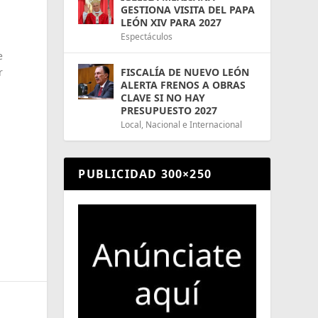
GESTIONA VISITA DEL PAPA
LEÓN XIV PARA 2027
Espectáculos
e
FISCALÍA DE NUEVO LEÓN
r
ALERTA FRENOS A OBRAS
CLAVE SI NO HAY
PRESUPUESTO 2027
Local
,
Nacional e Internacional
PUBLICIDAD 300×250