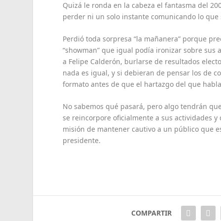
Quizá le ronda en la cabeza el fantasma del 20
perder ni un solo instante comunicando lo que 
Perdió toda sorpresa “la mañanera” porque prec
“showman” que igual podía ironizar sobre sus ad
a Felipe Calderón, burlarse de resultados elect
nada es igual, y si debieran de pensar los de c
formato antes de que el hartazgo del que habla
No sabemos qué pasará, pero algo tendrán que
se reincorpore oficialmente a sus actividades y 
misión de mantener cautivo a un público que e
presidente.
COMPARTIR