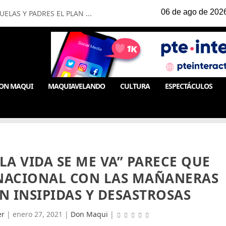
LAS Y PADRES EL PLAN ...
ON MAQUI
MAQUIAVELANDO
CULTURA
ESPECTÁCULOS
 LA VIDA SE ME VA” PARECE QUE
 NACIONAL CON LAS MAÑANERAS
N INSIPIDAS Y DESASTROSAS
er
|
enero 27, 2021
|
Don Maqui
|