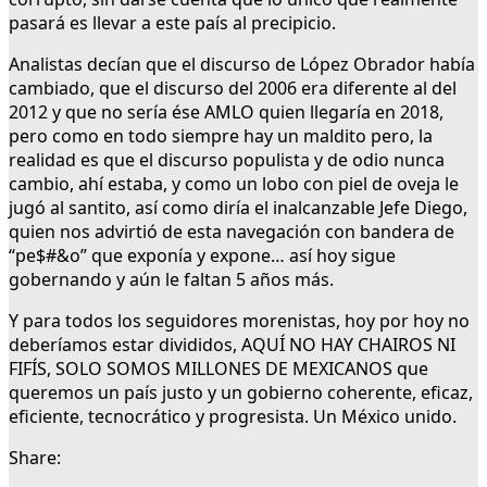
pasará es llevar a este país al precipicio.
Analistas decían que el discurso de López Obrador había
cambiado, que el discurso del 2006 era diferente al del
2012 y que no sería ése AMLO quien llegaría en 2018,
pero como en todo siempre hay un maldito pero, la
realidad es que el discurso populista y de odio nunca
cambio, ahí estaba, y como un lobo con piel de oveja le
jugó al santito, así como diría el inalcanzable Jefe Diego,
quien nos advirtió de esta navegación con bandera de
“pe$#&o” que exponía y expone… así hoy sigue
gobernando y aún le faltan 5 años más.
Y para todos los seguidores morenistas, hoy por hoy no
deberíamos estar divididos, AQUÍ NO HAY CHAIROS NI
FIFÍS, SOLO SOMOS MILLONES DE MEXICANOS que
queremos un país justo y un gobierno coherente, eficaz,
eficiente, tecnocrático y progresista. Un México unido.
Share: