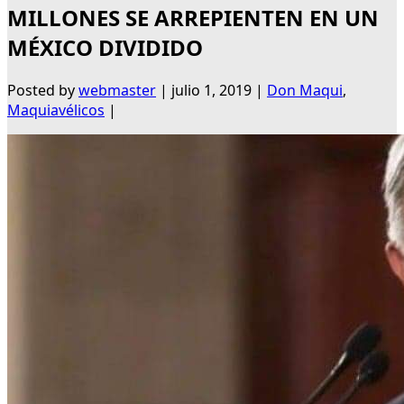
MILLONES SE ARREPIENTEN EN UN
MÉXICO DIVIDIDO
Posted by
webmaster
|
julio 1, 2019
|
Don Maqui
,
Maquiavélicos
|