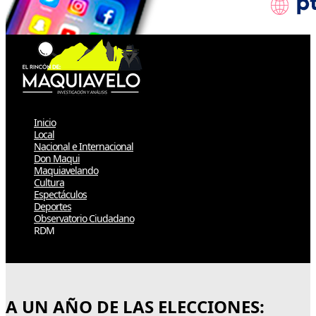
Inicio
Local
Nacional e Internacional
Don Maqui
Maquiavelando
Cultura
Espectáculos
Deportes
Observatorio Ciudadano
RDM
Select Page
A UN AÑO DE LAS ELECCIONES: