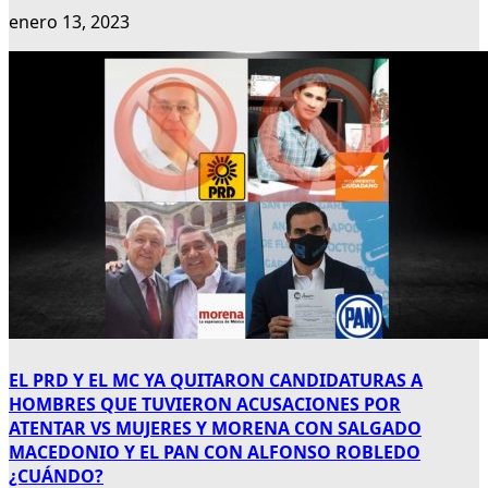
enero 13, 2023
EL PRD Y EL MC YA QUITARON CANDIDATURAS A
HOMBRES QUE TUVIERON ACUSACIONES POR
ATENTAR VS MUJERES Y MORENA CON SALGADO
MACEDONIO Y EL PAN CON ALFONSO ROBLEDO
¿CUÁNDO?