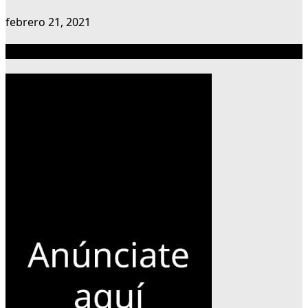
febrero 21, 2021
Publicidad 300×600