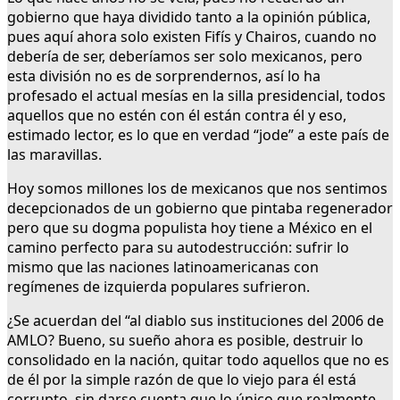
gobierno que haya dividido tanto a la opinión pública,
pues aquí ahora solo existen Fifís y Chairos, cuando no
debería de ser, deberíamos ser solo mexicanos, pero
esta división no es de sorprendernos, así lo ha
profesado el actual mesías en la silla presidencial, todos
aquellos que no estén con él están contra él y eso,
estimado lector, es lo que en verdad “jode” a este país de
las maravillas.
Hoy somos millones los de mexicanos que nos sentimos
decepcionados de un gobierno que pintaba regenerador
pero que su dogma populista hoy tiene a México en el
camino perfecto para su autodestrucción: sufrir lo
mismo que las naciones latinoamericanas con
regímenes de izquierda populares sufrieron.
¿Se acuerdan del “al diablo sus instituciones del 2006 de
AMLO? Bueno, su sueño ahora es posible, destruir lo
consolidado en la nación, quitar todo aquellos que no es
de él por la simple razón de que lo viejo para él está
corrupto, sin darse cuenta que lo único que realmente