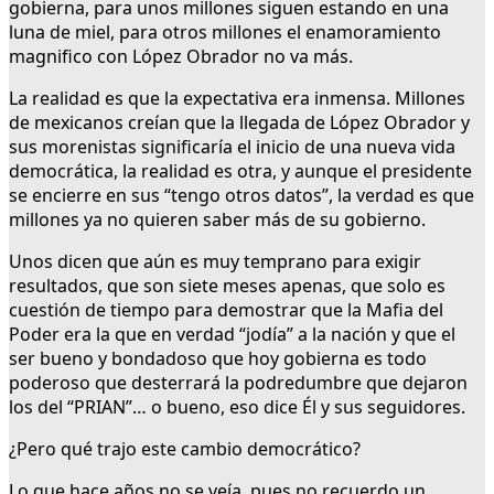
gobierna, para unos millones siguen estando en una
luna de miel, para otros millones el enamoramiento
magnifico con López Obrador no va más.
La realidad es que la expectativa era inmensa. Millones
de mexicanos creían que la llegada de López Obrador y
sus morenistas significaría el inicio de una nueva vida
democrática, la realidad es otra, y aunque el presidente
se encierre en sus “tengo otros datos”, la verdad es que
millones ya no quieren saber más de su gobierno.
Unos dicen que aún es muy temprano para exigir
resultados, que son siete meses apenas, que solo es
cuestión de tiempo para demostrar que la Mafia del
Poder era la que en verdad “jodía” a la nación y que el
ser bueno y bondadoso que hoy gobierna es todo
poderoso que desterrará la podredumbre que dejaron
los del “PRIAN”… o bueno, eso dice Él y sus seguidores.
¿Pero qué trajo este cambio democrático?
Lo que hace años no se veía, pues no recuerdo un