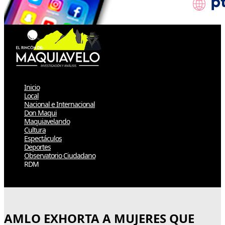
Inicio
Local
Nacional e Internacional
Don Maqui
Maquiavelando
Cultura
Espectáculos
Deportes
Observatorio Ciudadano
RDM
Select Page
AMLO EXHORTA A MUJERES QUE