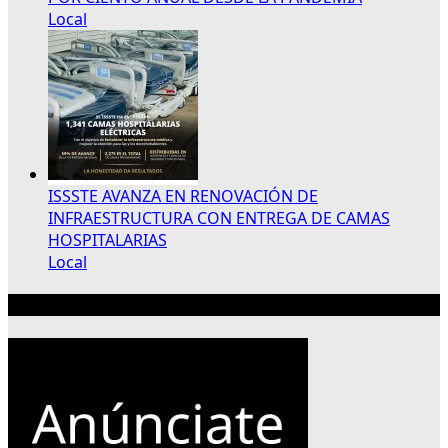
Local
ISSSTE AVANZA EN RENOVACIÓN DE
INFRAESTRUCTURA CON ENTREGA DE CAMAS
HOSPITALARIAS
Local
Publicidad 300×250