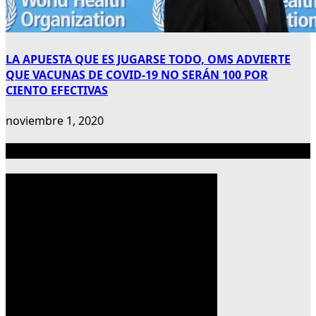
LA APUESTA QUE ES JUGARSE TODO, OMS ADVIERTE
QUE VACUNAS DE COVID-19 NO SERÁN 100 POR
CIENTO EFECTIVAS
noviembre 1, 2020
Publicidad 300×600