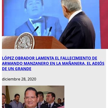
LÓPEZ OBRADOR LAMENTA EL FALLECIMIENTO DE
ARMANDO MANZANERO EN LA MAÑANERA, EL ADIÓS
DE UN GRANDE
diciembre 28, 2020