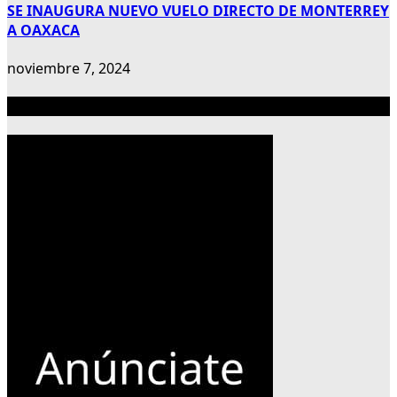
SE INAUGURA NUEVO VUELO DIRECTO DE MONTERREY
A OAXACA
noviembre 7, 2024
Publicidad 300×600