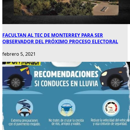
FACULTAN AL TEC DE MONTERREY PARA SER
OBSERVADOR DEL PRÓXIMO PROCESO ELECTORAL
febrero 5, 2021