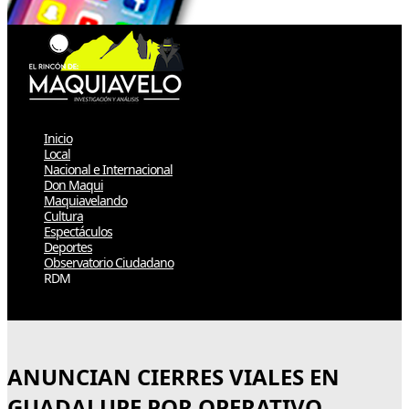
Inicio
Local
Nacional e Internacional
Don Maqui
Maquiavelando
Cultura
Espectáculos
Deportes
Observatorio Ciudadano
RDM
Select Page
ANUNCIAN CIERRES VIALES EN
GUADALUPE POR OPERATIVO