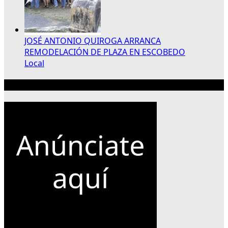
JOSÉ ANTONIO QUIROGA ARRANCA
REMODELACIÓN DE PLAZA EN ESCOBEDO
Local
Publicidad 300×250