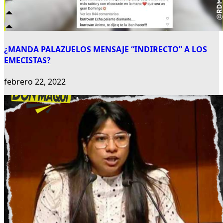
¿MANDA PALAZUELOS MENSAJE “INDIRECTO” A LOS
EMECISTAS?
febrero 22, 2022