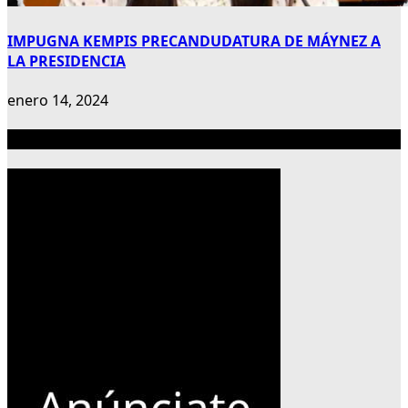
IMPUGNA KEMPIS PRECANDUDATURA DE MÁYNEZ A
LA PRESIDENCIA
enero 14, 2024
Publicidad 300×600