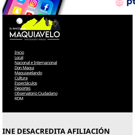
Inicio
Local
Nacional e Internacional
Don Maqui
Maquiavelando
Cultura
Espectáculos
Deportes
Observatorio Ciudadano
RDM
Select Page
INE DESACREDITA AFILIACIÓN