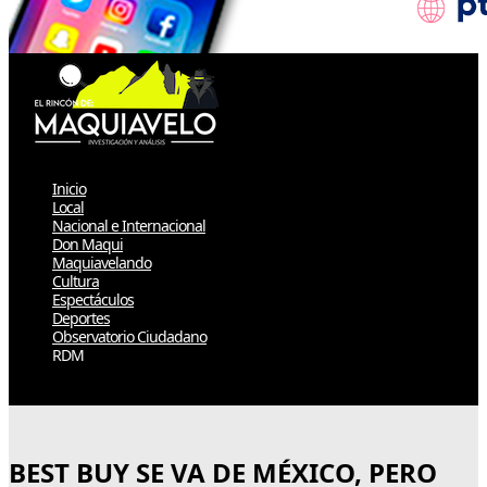
Inicio
Local
Nacional e Internacional
Don Maqui
Maquiavelando
Cultura
Espectáculos
Deportes
Observatorio Ciudadano
RDM
Select Page
BEST BUY SE VA DE MÉXICO, PERO