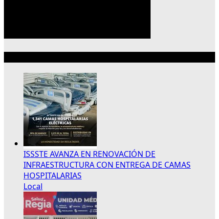
Lo más reciente
ISSSTE AVANZA EN RENOVACIÓN DE
INFRAESTRUCTURA CON ENTREGA DE CAMAS
HOSPITALARIAS
Local