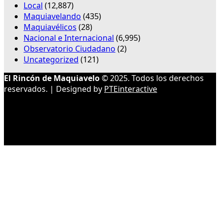
Local
(12,887)
Maquiavelando
(435)
Maquiavélicos
(28)
Nacional e Internacional
(6,995)
Observatorio Ciudadano
(2)
Uncategorized
(121)
El Rincón de Maquiavelo
© 2025. Todos los derechos
reservados. | Designed by
PTEinteractive