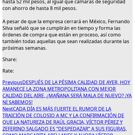
hasta 52 mil pesos, al igual que cámaras de seguridad
con ahorro de hasta 8 mil pesos.
A pesar de que la empresa cerrará en México, Fernando
Silva señaló que se cumplirán en tiempo y forma las
órdenes de compra que están en proceso, así como
también todas aquellas que sean realizadas durante las
próximas semanas.
Share:
Rate:
Previous
DESPUÉS DE LA PÉSIMA CALIDAD DE AYER, HOY
AMANECE LA ZONA METROPOLITANA CON MEJOR
CALIDAD DEL AIRE, ¿MAÑANA SERÁ MALA DE NUEVO? ¡YA
NI SABEMOS!
Next
CADA DÍA ES MÁS FUERTE EL RUMOR DE LA
TRAICIÓN DE COLOSIO A MC Y LA CONFIRMACIÓN DE
QUE LA NATUREZA DE RAÚL GRACIA, VÍCTOR PÉREZ Y
ZEFERINO SALGADO ES “DESPEDAZAR” A SUS FIGURAS,