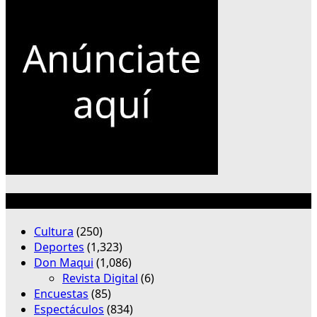
Categorías
Cultura
(250)
Deportes
(1,323)
Don Maqui
(1,086)
Revista Digital
(6)
Encuestas
(85)
Espectáculos
(834)