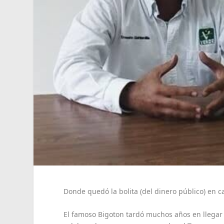
Donde quedó la bolita (del dinero público) en c
El famoso Bigoton tardó muchos años en llegar