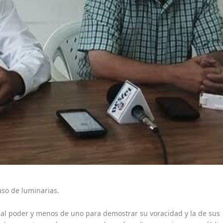
aso de luminarias.
 al poder y menos de uno para demostrar su voracidad y la de sus