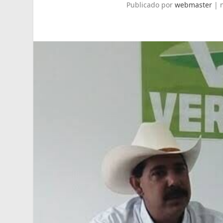
Publicado por
webmaster
|