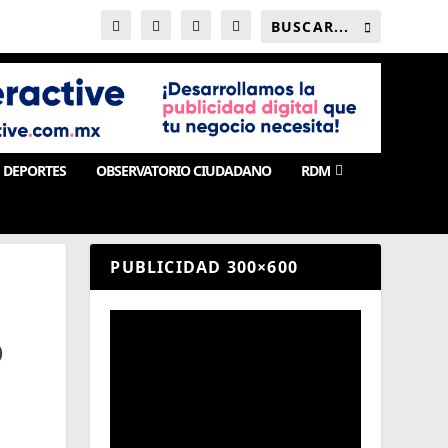
DEPORTES
OBSERVATORIO CIUDADANO
RDM
PUBLICIDAD 300×600
O