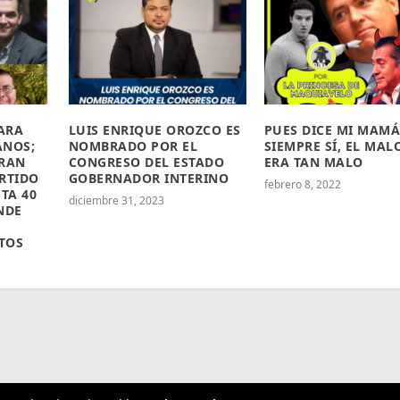
PARA
LUIS ENRIQUE OROZCO ES
PUES DICE MI MAM
ANOS;
NOMBRADO POR EL
SIEMPRE SÍ, EL MAL
BRAN
CONGRESO DEL ESTADO
ERA TAN MALO
RTIDO
GOBERNADOR INTERINO
febrero 8, 2022
TA 40
diciembre 31, 2023
NDE
TOS