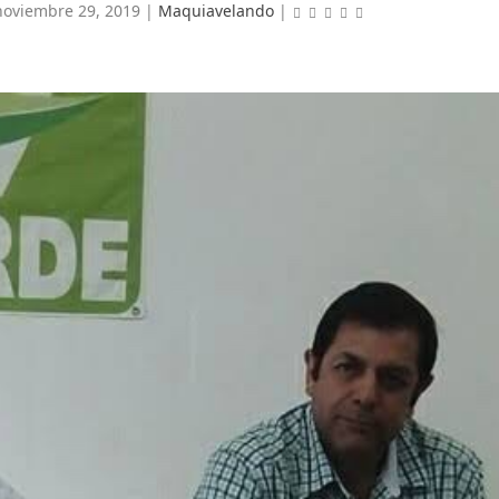
noviembre 29, 2019
|
Maquiavelando
|