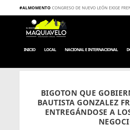
#ALMOMENTO
CONGRESO DE NUEVO LEÓN EXIGE FRE
INICIO
LOCAL
NACIONAL E INTERNACIONAL
D
BIGOTON QUE GOBIER
BAUTISTA GONZALEZ F
ENTREGÁNDOSE A LOS
NEGOCI