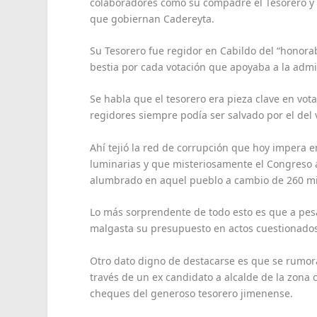
colaboradores como su compadre el Tesorero y 
que gobiernan Cadereyta.
Su Tesorero fue regidor en Cabildo del “honorab
bestia por cada votación que apoyaba a la admin
Se habla que el tesorero era pieza clave en vota
regidores siempre podía ser salvado por el del 
Ahí tejió la red de corrupción que hoy impera 
luminarias y que misteriosamente el Congreso 
alumbrado en aquel pueblo a cambio de 260 mi
Lo más sorprendente de todo esto es que a pe
malgasta su presupuesto en actos cuestionados,
Otro dato digno de destacarse es que se rumora
través de un ex candidato a alcalde de la zona
cheques del generoso tesorero jimenense.