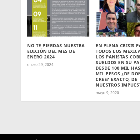
NO TE PIERDAS NUESTRA
EN PLENA CRISIS 
EDICIÓN DEL MES DE
TODOS LOS MEXIC
ENERO 2024
LOS PANISTAS CO
SUELDOS EN SU PA
enero 29, 2024
DESDE 100 MIL HAS
MIL PESOS ¿DE DO
CREE? EXACTO, DE
NUESTROS IMPUES
mayo 9, 2020