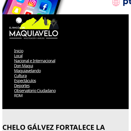
Inicio
Local
Nacional e Internacional
Don Maqui
Maquiavelando
Cultura
Espectáculos
Deportes
Observatorio Ciudadano
RDM
Select Page
CHELO GÁLVEZ FORTALECE LA