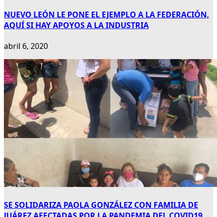
NUEVO LEÓN LE PONE EL EJEMPLO A LA FEDERACIÓN,
AQUÍ SI HAY APOYOS A LA INDUSTRIA
abril 6, 2020
SE SOLIDARIZA PAOLA GONZÁLEZ CON FAMILIA DE
JUÁREZ AFECTADAS POR LA PANDEMIA DEL COVID19