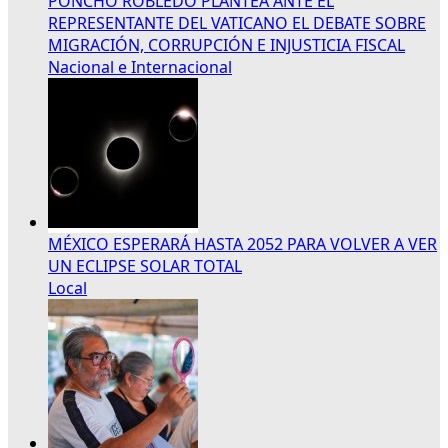
PONCHO ROBLEDO PLANTEA ANTE EL
REPRESENTANTE DEL VATICANO EL DEBATE SOBRE
MIGRACIÓN, CORRUPCIÓN E INJUSTICIA FISCAL
Nacional e Internacional
MÉXICO ESPERARÁ HASTA 2052 PARA VOLVER A VER
UN ECLIPSE SOLAR TOTAL
Local