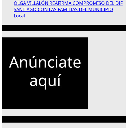
OLGA VILLALÓN REAFIRMA COMPROMISO DEL DIF
SANTIAGO CON LAS FAMILIAS DEL MUNICIPIO
Local
Publicidad 300×250
Categorías