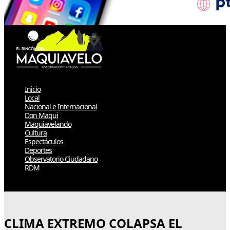
Inicio
Local
Nacional e Internacional
Don Maqui
Maquiavelando
Cultura
Espectáculos
Deportes
Observatorio Ciudadano
RDM
Select Page
CLIMA EXTREMO COLAPSA EL