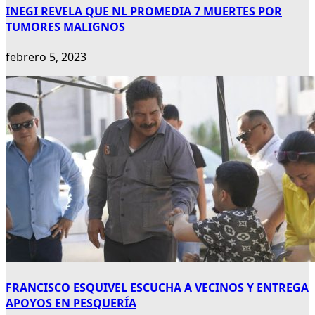
INEGI REVELA QUE NL PROMEDIA 7 MUERTES POR
TUMORES MALIGNOS
febrero 5, 2023
FRANCISCO ESQUIVEL ESCUCHA A VECINOS Y ENTREGA
APOYOS EN PESQUERÍA