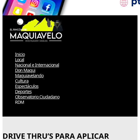
Inicio
Local
Nacional e Internacional
Don Maqui
Maquiavelando
Cultura
Espectáculos
Deportes
Observatorio Ciudadano
RDM
Select Page
DRIVE THRU’S PARA APLICAR