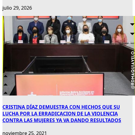
julio 29, 2026
CRISTINA DÍAZ DEMUESTRA CON HECHOS QUE SU
LUCHA POR LA ERRADICACION DE LA VIOLENCIA
CONTRA LAS MUJERES YA VA DANDO RESULTADOS
noviembre 25, 2021