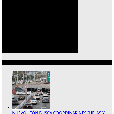
Lo más reciente
NUEVO LEÓN BUSCA COORDINAR A ESCUELAS Y