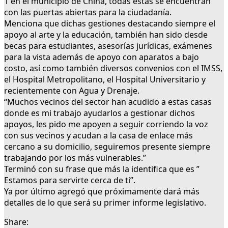
1 en el municipio de China, todas estas se encuentran
con las puertas abiertas para la ciudadanía.
Menciona que dichas gestiones destacando siempre el
apoyo al arte y la educación, también han sido desde
becas para estudiantes, asesorías jurídicas, exámenes
para la vista además de apoyo con aparatos a bajo
costo, así como también diversos convenios con el IMSS,
el Hospital Metropolitano, el Hospital Universitario y
recientemente con Agua y Drenaje.
“Muchos vecinos del sector han acudido a estas casas
donde es mi trabajo ayudarlos a gestionar dichos
apoyos, les pido me apoyen a seguir corriendo la voz
con sus vecinos y acudan a la casa de enlace más
cercano a su domicilio, seguiremos presente siempre
trabajando por los más vulnerables.”
Terminó con su frase que más la identifica que es ”
Estamos para servirte cerca de ti”.
Ya por último agregó que próximamente dará más
detalles de lo que será su primer informe legislativo.
Share: