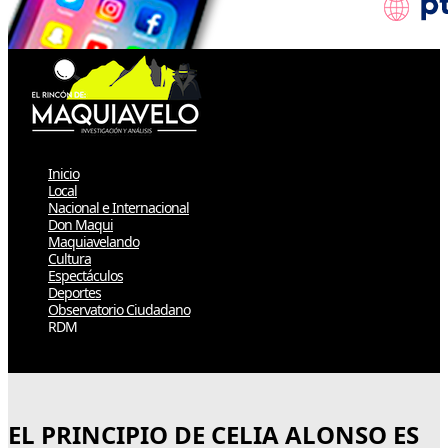
Inicio
Local
Nacional e Internacional
Don Maqui
Maquiavelando
Cultura
Espectáculos
Deportes
Observatorio Ciudadano
RDM
Select Page
EL PRINCIPIO DE CELIA ALONSO ES