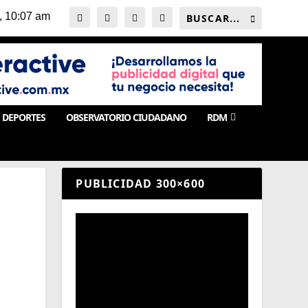
DEPORTES
OBSERVATORIO CIUDADANO
RDM
PUBLICIDAD 300×600