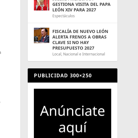
GESTIONA VISITA DEL PAPA
LEÓN XIV PARA 2027
Espectáculos
FISCALÍA DE NUEVO LEÓN
ALERTA FRENOS A OBRAS
CLAVE SI NO HAY
PRESUPUESTO 2027
a
Local
,
Nacional e Internacional
PUBLICIDAD 300×250
o