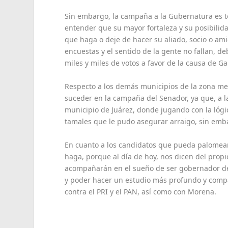
Sin embargo, la campaña a la Gubernatura es tot
entender que su mayor fortaleza y su posibilid
que haga o deje de hacer su aliado, socio o ami
encuestas y el sentido de la gente no fallan, d
miles y miles de votos a favor de la causa de G
Respecto a los demás municipios de la zona met
suceder en la campaña del Senador, ya que, a la
municipio de Juárez, donde jugando con la lóg
tamales que le pudo asegurar arraigo, sin emba
En cuanto a los candidatos que pueda palomear
haga, porque al día de hoy, nos dicen del propi
acompañarán en el sueño de ser gobernador de 
y poder hacer un estudio más profundo y compar
contra el PRI y el PAN, así como con Morena.