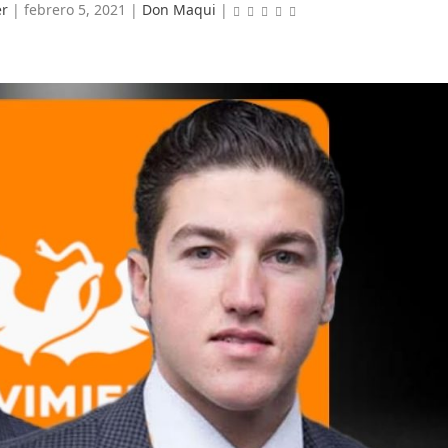
r
|
febrero 5, 2021
|
Don Maqui
|