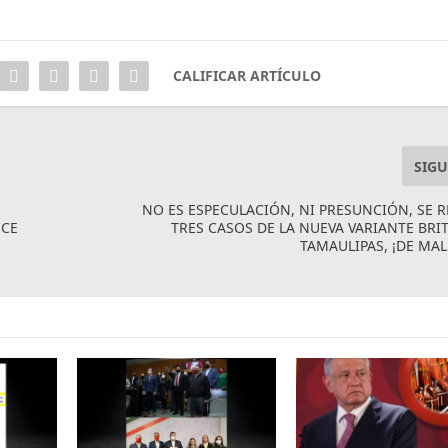
CALIFICAR ARTÍCULO
SIGU
NO ES ESPECULACIÓN, NI PRESUNCIÓN, SE 
ECE
TRES CASOS DE LA NUEVA VARIANTE BRI
TAMAULIPAS, ¡DE MAL