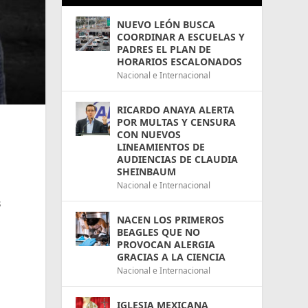
NUEVO LEÓN BUSCA
COORDINAR A ESCUELAS Y
PADRES EL PLAN DE
HORARIOS ESCALONADOS
Nacional e Internacional
RICARDO ANAYA ALERTA
POR MULTAS Y CENSURA
CON NUEVOS
LINEAMIENTOS DE
AUDIENCIAS DE CLAUDIA
SHEINBAUM
Nacional e Internacional
s
NACEN LOS PRIMEROS
BEAGLES QUE NO
PROVOCAN ALERGIA
GRACIAS A LA CIENCIA
Nacional e Internacional
IGLESIA MEXICANA