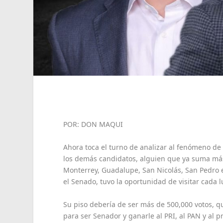
POR: DON MAQUI
Ahora toca el turno de analizar al fenómeno de
los demás candidatos, alguien que ya suma más
Monterrey, Guadalupe, San Nicolás, San Pedro e
el Senado, tuvo la oportunidad de visitar cada 
Su piso debería de ser más de 500,000 votos, q
para ser Senador y ganarle al PRI, al PAN y al 