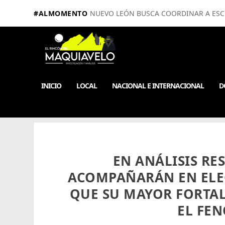
#ALMOMENTO
NUEVO LEÓN BUSCA COORDINAR A ESCUE
INICIO
LOCAL
NACIONAL E INTERNACIONAL
D
EN ANÁLISIS RE
ACOMPAÑARÁN EN ELE
QUE SU MAYOR FORTAL
EL FE