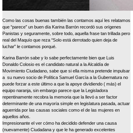
Como las cosas buenas también las contamos aquí les relatamos 
que “parece” un buen día Karina Barrón recordó sus orígenes 
Panistas y seguramente, sobre todo, aquella frase tan trillada pero 
real del Maquío que reza “Solo está derrotado quien deja de 
luchar” le contamos porqué.
Karina Barrón sabe y lo sabe perfectamente bien que Luis 
Donaldo Colosio es el candidato natural a la Alcaldía de 
Movimiento Ciudadano, sabe que si ella misma pretende impulsar 
a  su nuevo socio de Política Samuel García a la Gubernatura no 
puede forzar a este último a que la apoye dividiendo ( más) el 
equipo naranja, sin embargo parece que la Legisladora 
repentinamente recobra la memoria que la llevó a ser factor 
determinante de una mayoría simple en legislatura pasada, actuar 
aguerrida por las causas sociales como el de las mujeres en 
aquellos años.
Impresionante el ver cómo ha decidido defender una causa 
(nuevamente) Ciudadana y que le ha generado excelentes 