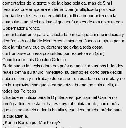
comentarios de la gente y de la clase política, más de 5 mil 
personas que amparará en tema Uber (multiplicado por cada 
familia de estos es una rentabilidad política importante) eso la 
catapulta a un nivel distinto al que tenía antes de esa disputa con 
Gobernador Bronco.
Lamentablemente para la Diputada parece que aunque indecisa y 
demás, la Alcaldía de Monterrey le sigue guiñando un ojo, a pesar 
de ella misma y que evidentemente evita a toda costa 
confrontarse con esa posibilidad por respeto a su (aún) 
Coordinador Luis Donaldo Colosio.
Sería bueno la Legisladora después de analizar sus posibilidades 
reales defina su futuro inmediato, su tiempo es corto para decidir 
sobre el tema y su trabajo debería ser enfocado en una meta y no 
en la improvisación que la caracteriza, bueno, no solo a ella, a 
todos los Políticos.
Otra buena noticia para la Diputada es que Samuel García no 
tomó partido en esta lucha, es suya absolutamente, nadie más 
que ella se atrevió a dar la batalla y eso tiene mucho mérito para 
la ciudadanía.
¿Karina Barrón por Monterrey? 