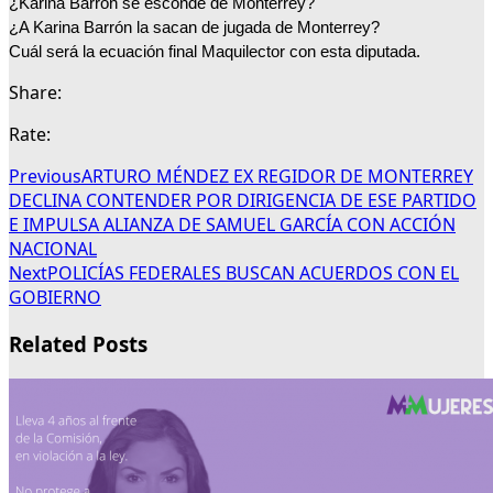
¿Karina Barrón se esconde de Monterrey? 
¿A Karina Barrón la sacan de jugada de Monterrey?
Cuál será la ecuación final Maquilector con esta diputada.
Share:
Rate:
Previous
ARTURO MÉNDEZ EX REGIDOR DE MONTERREY
DECLINA CONTENDER POR DIRIGENCIA DE ESE PARTIDO
E IMPULSA ALIANZA DE SAMUEL GARCÍA CON ACCIÓN
NACIONAL
Next
POLICÍAS FEDERALES BUSCAN ACUERDOS CON EL
GOBIERNO
Related Posts