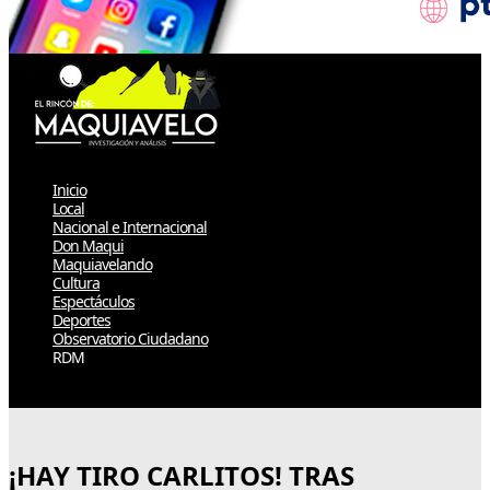
Inicio
Local
Nacional e Internacional
Don Maqui
Maquiavelando
Cultura
Espectáculos
Deportes
Observatorio Ciudadano
RDM
Select Page
¡HAY TIRO CARLITOS! TRAS