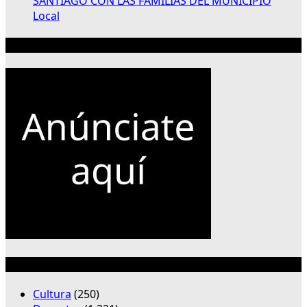
SANTIAGO CON LAS FAMILIAS DEL MUNICIPIO
Local
Publicidad 300×250
Categorías
Cultura
(250)