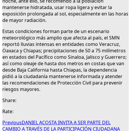
noche, ante ello, se recomendó a la población
mantenerse hidratada, usar ropa ligera y evitar la
exposición prolongada al sol, especialmente en las horas
de mayor radiación.
Estas condiciones forman parte de un escenario
meteorológico más amplio que afecta al país, el SMN
reportó lluvias intensas en entidades como Veracruz,
Oaxaca y Chiapas; precipitaciones de 50 a 75 milímetros
en estados del Pacífico como Sinaloa, Jalisco y Guerrero;
así como oleaje de hasta dos metros en costas que van
desde Baja California hasta Chiapas, la dependencia
pidió a la ciudadanía mantenerse informada y atender
las recomendaciones de Protección Civil para prevenir
riesgos mayores.
Share:
Rate:
Previous
DANIEL ACOSTA INVITA A SER PARTE DEL
CAMBIO A TRAVÉS DE LA PARTICIPACIÓN CIUDADANA