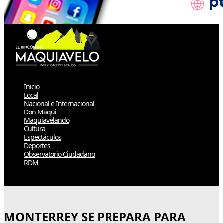
Inicio
Local
Nacional e Internacional
Don Maqui
Maquiavelando
Cultura
Espectáculos
Deportes
Observatorio Ciudadano
RDM
Select Page
MONTERREY SE PREPARA PARA