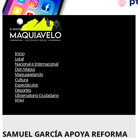
Inicio
Local
Nacional e Internacional
Don Maqui
Maquiavelando
Cultura
Espectáculos
Deportes
Observatorio Ciudadano
RDM
Select Page
SAMUEL GARCÍA APOYA REFORMA