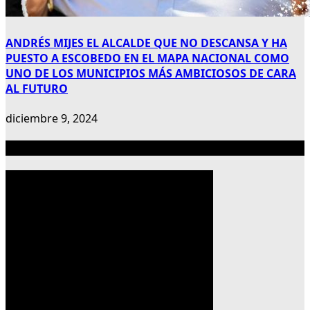
ANDRÉS MIJES EL ALCALDE QUE NO DESCANSA Y HA
PUESTO A ESCOBEDO EN EL MAPA NACIONAL COMO
UNO DE LOS MUNICIPIOS MÁS AMBICIOSOS DE CARA
AL FUTURO
diciembre 9, 2024
Publicidad 300×600