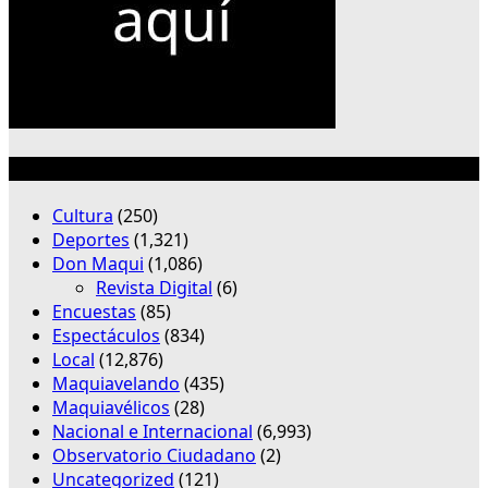
Categorías
Cultura
(250)
Deportes
(1,321)
Don Maqui
(1,086)
Revista Digital
(6)
Encuestas
(85)
Espectáculos
(834)
Local
(12,876)
Maquiavelando
(435)
Maquiavélicos
(28)
Nacional e Internacional
(6,993)
Observatorio Ciudadano
(2)
Uncategorized
(121)