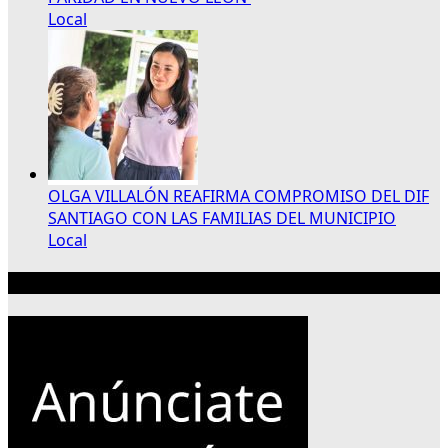
Local
OLGA VILLALÓN REAFIRMA COMPROMISO DEL DIF
SANTIAGO CON LAS FAMILIAS DEL MUNICIPIO
Local
Publicidad 300×250