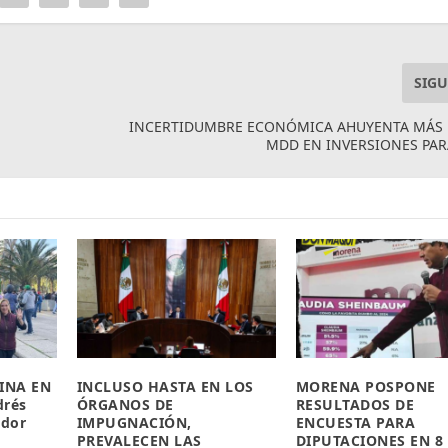
SIGU
INCERTIDUMBRE ECONÓMICA AHUYENTA MÁS D
MDD EN INVERSIONES PA
MINA EN
INCLUSO HASTA EN LOS
MORENA POSPONE
rés
ÓRGANOS DE
RESULTADOS DE
ador
IMPUGNACIÓN,
ENCUESTA PARA
PREVALECEN LAS
DIPUTACIONES EN 8