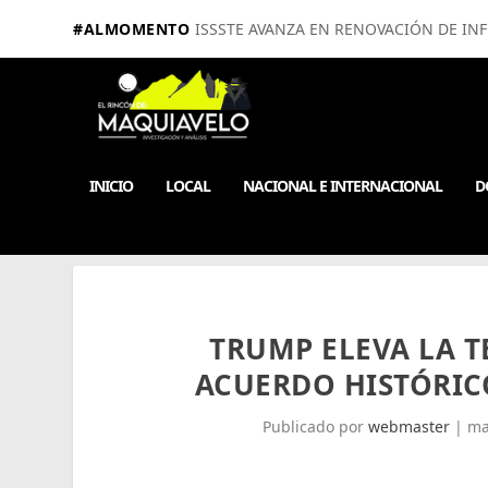
#ALMOMENTO
ISSSTE AVANZA EN RENOVACIÓN DE IN
INICIO
LOCAL
NACIONAL E INTERNACIONAL
D
TRUMP ELEVA LA 
ACUERDO HISTÓRIC
Publicado por
webmaster
|
ma