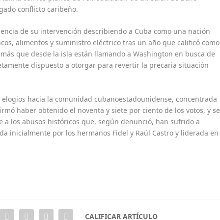
ado conflicto caribeño.
urgencia de su intervención describiendo a Cuba como una nación
cos, alimentos y suministro eléctrico tras un año que calificó como
más que desde la isla están llamando a Washington en busca de
tamente dispuesto a otorgar para revertir la precaria situación
n elogios hacia la comunidad cubanoestadounidense, concentrada
mó haber obtenido el noventa y siete por ciento de los votos, y s
 a los abusos históricos que, según denunció, han sufrido a
 inicialmente por los hermanos Fidel y Raúl Castro y liderada en
.
CALIFICAR ARTÍCULO