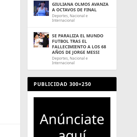
GIULIANA OLMOS AVANZA
A OCTAVOS DE FINAL
Deportes
,
Nacional e
Internacional
SE PARALIZA EL MUNDO
FUTBOL TRAS EL
FALLECIMIENTO A LOS 68
AÑOS DE JORGE MESSI
Deportes
,
Nacional e
Internacional
e
PUBLICIDAD 300×250