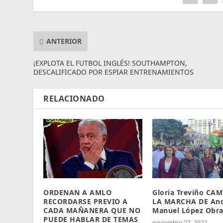
ANTERIOR
¡EXPLOTA EL FUTBOL INGLÉS! SOUTHAMPTON,
DESCALIFICADO POR ESPIAR ENTRENAMIENTOS
RELACIONADO
ORDENAN A AMLO
Gloria Treviño CA
RECORDARSE PREVIO A
LA MARCHA DE And
CADA MAÑANERA QUE NO
Manuel López Obr
PUEDE HABLAR DE TEMAS
noviembre 27, 2022