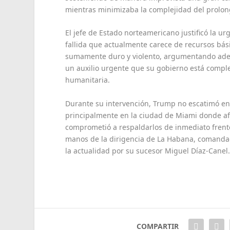
mientras minimizaba la complejidad del prolong
El jefe de Estado norteamericano justificó la 
fallida que actualmente carece de recursos bási
sumamente duro y violento, argumentando ade
un auxilio urgente que su gobierno está comple
humanitaria.
Durante su intervención, Trump no escatimó e
principalmente en la ciudad de Miami donde afir
comprometió a respaldarlos de inmediato frente
manos de la dirigencia de La Habana, comandada
la actualidad por su sucesor Miguel Díaz-Canel
COMPARTIR