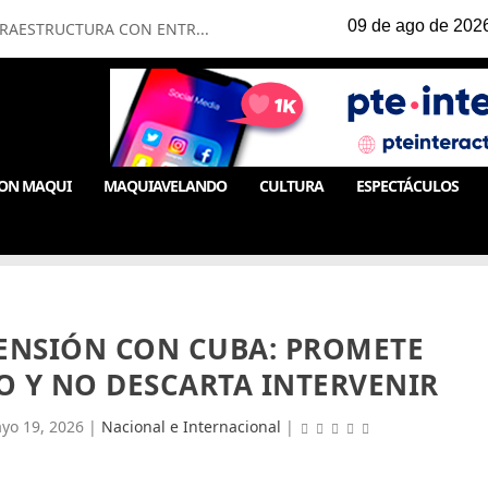
FRAESTRUCTURA CON ENTR...
ON MAQUI
MAQUIAVELANDO
CULTURA
ESPECTÁCULOS
TENSIÓN CON CUBA: PROMETE
O Y NO DESCARTA INTERVENIR
yo 19, 2026
|
Nacional e Internacional
|