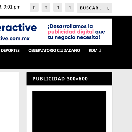
DEPORTES
OBSERVATORIO CIUDADANO
RDM
PUBLICIDAD 300×600