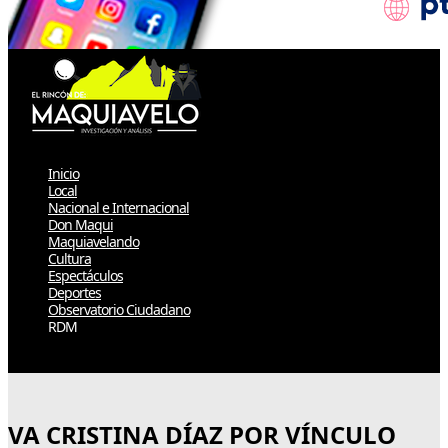
Inicio
Local
Nacional e Internacional
Don Maqui
Maquiavelando
Cultura
Espectáculos
Deportes
Observatorio Ciudadano
RDM
Select Page
VA CRISTINA DÍAZ POR VÍNCULO