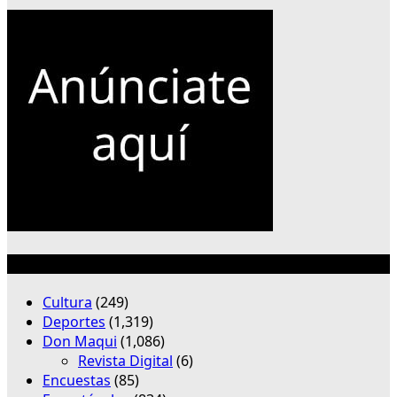
Categorías
Cultura
(249)
Deportes
(1,319)
Don Maqui
(1,086)
Revista Digital
(6)
Encuestas
(85)