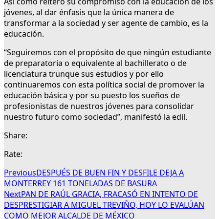
Así como reiteró su compromiso con la educación de los
jóvenes, al dar énfasis que la única manera de
transformar a la sociedad y ser agente de cambio, es la
educación.
“Seguiremos con el propósito de que ningún estudiante
de preparatoria o equivalente al bachillerato o de
licenciatura trunque sus estudios y por ello
continuaremos con esta política social de promover la
educación básica y por su puesto los sueños de
profesionistas de nuestros jóvenes para consolidar
nuestro futuro como sociedad”, manifestó la edil.
Share:
Rate:
Previous
DESPUÉS DE BUEN FIN Y DESFILE DEJA A
MONTERREY 161 TONELADAS DE BASURA
Next
PAN DE RAÚL GRACIA, FRACASÓ EN INTENTO DE
DESPRESTIGIAR A MIGUEL TREVIÑO, HOY LO EVALÚAN
COMO MEJOR ALCALDE DE MÉXICO