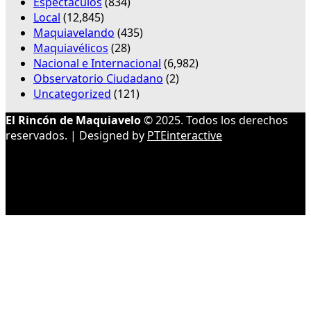
Espectáculos
(834)
Local
(12,845)
Maquiavelando
(435)
Maquiavélicos
(28)
Nacional e Internacional
(6,982)
Observatorio Ciudadano
(2)
Uncategorized
(121)
El Rincón de Maquiavelo
© 2025. Todos los derechos
reservados. | Designed by
PTEinteractive