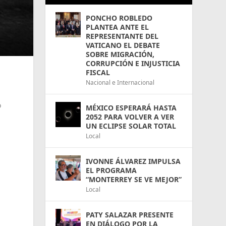
PONCHO ROBLEDO
PLANTEA ANTE EL
REPRESENTANTE DEL
VATICANO EL DEBATE
SOBRE MIGRACIÓN,
CORRUPCIÓN E INJUSTICIA
FISCAL
Nacional e Internacional
o
MÉXICO ESPERARÁ HASTA
2052 PARA VOLVER A VER
UN ECLIPSE SOLAR TOTAL
Local
IVONNE ÁLVAREZ IMPULSA
EL PROGRAMA
“MONTERREY SE VE MEJOR”
Local
PATY SALAZAR PRESENTE
EN DIÁLOGO POR LA