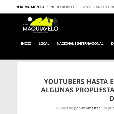
#ALMOMENTO
PONCHO ROBLEDO PLANTEA ANTE EL RE
INICIO
LOCAL
NACIONAL E INTERNACIONAL
D
YOUTUBERS HASTA 
ALGUNAS PROPUESTA
Publicado por
webmaster
|
septi