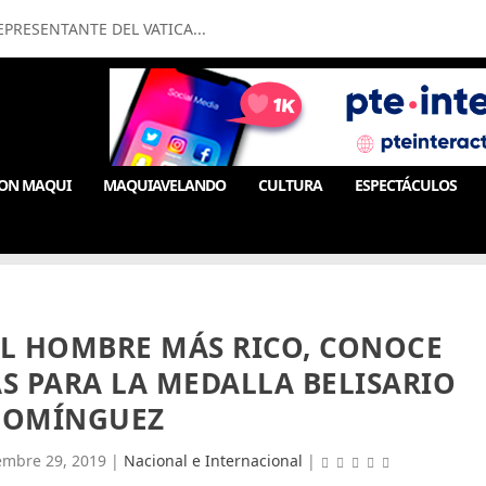
PRESENTANTE DEL VATICA...
ON MAQUI
MAQUIAVELANDO
CULTURA
ESPECTÁCULOS
EL HOMBRE MÁS RICO, CONOCE
S PARA LA MEDALLA BELISARIO
DOMÍNGUEZ
embre 29, 2019
|
Nacional e Internacional
|