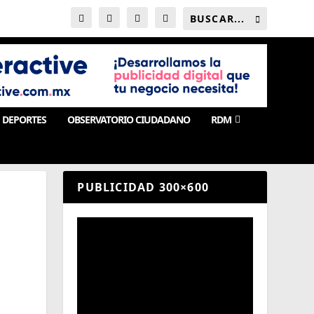
DEPORTES
OBSERVATORIO CIUDADANO
RDM
PUBLICIDAD 300×600