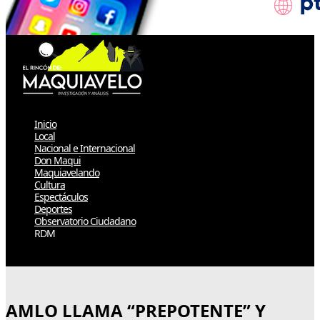
Inicio
Local
Nacional e Internacional
Don Maqui
Maquiavelando
Cultura
Espectáculos
Deportes
Observatorio Ciudadano
RDM
Select Page
AMLO LLAMA “PREPOTENTE” Y