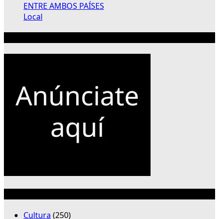
ENTRE AMBOS PAÍSES
Local
Publicidad 300×250
Categorías
Cultura
(250)