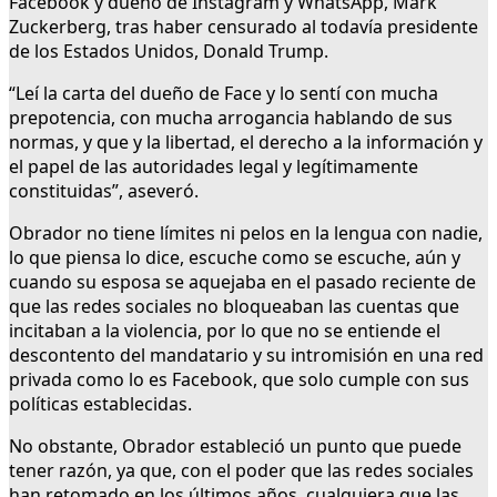
Facebook y dueño de Instagram y WhatsApp, Mark
Zuckerberg, tras haber censurado al todavía presidente
de los Estados Unidos, Donald Trump.
“Leí la carta del dueño de Face y lo sentí con mucha
prepotencia, con mucha arrogancia hablando de sus
normas, y que y la libertad, el derecho a la información y
el papel de las autoridades legal y legítimamente
constituidas”, aseveró.
Obrador no tiene límites ni pelos en la lengua con nadie,
lo que piensa lo dice, escuche como se escuche, aún y
cuando su esposa se aquejaba en el pasado reciente de
que las redes sociales no bloqueaban las cuentas que
incitaban a la violencia, por lo que no se entiende el
descontento del mandatario y su intromisión en una red
privada como lo es Facebook, que solo cumple con sus
políticas establecidas.
No obstante, Obrador estableció un punto que puede
tener razón, ya que, con el poder que las redes sociales
han retomado en los últimos años, cualquiera que las