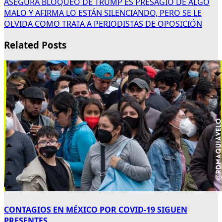
ASEGURA BLOQUEO DE TRUMP ES PRESAGIO DE ALGO
MALO Y AFIRMA LO ESTÁN SILENCIANDO, PERO SE LE
OLVIDA COMO TRATA A PERIODISTAS DE OPOSICIÓN
Related Posts
CONTAGIOS EN MÉXICO POR COVID-19 SIGUEN
PRESENTES