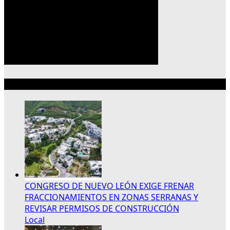
Lo más reciente
CONGRESO DE NUEVO LEÓN EXIGE FRENAR
FRACCIONAMIENTOS EN ZONAS SERRANAS Y
REVISAR PERMISOS DE CONSTRUCCIÓN
Local