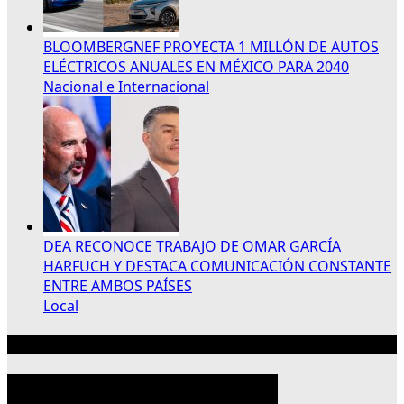
BLOOMBERGNEF PROYECTA 1 MILLÓN DE AUTOS
ELÉCTRICOS ANUALES EN MÉXICO PARA 2040
Nacional e Internacional
DEA RECONOCE TRABAJO DE OMAR GARCÍA
HARFUCH Y DESTACA COMUNICACIÓN CONSTANTE
ENTRE AMBOS PAÍSES
Local
Publicidad 300×250