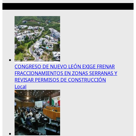
Lo más reciente
CONGRESO DE NUEVO LEÓN EXIGE FRENAR
FRACCIONAMIENTOS EN ZONAS SERRANAS Y
REVISAR PERMISOS DE CONSTRUCCIÓN
Local