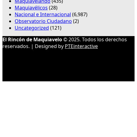
Maquiavelando
(435)
Maquiavélicos
(28)
Nacional e Internacional
(6,987)
Observatorio Ciudadano
(2)
Uncategorized
(121)
El Rincón de Maquiavelo
© 2025. Todos los derechos
reservados. | Designed by
PTEinteractive