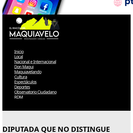
Inicio
Local
Nacional e Internacional
Don Maqui
Maquiavelando
Cultura
Espectáculos
Deportes
Observatorio Ciudadano
RDM
Select Page
DIPUTADA QUE NO DISTINGUE