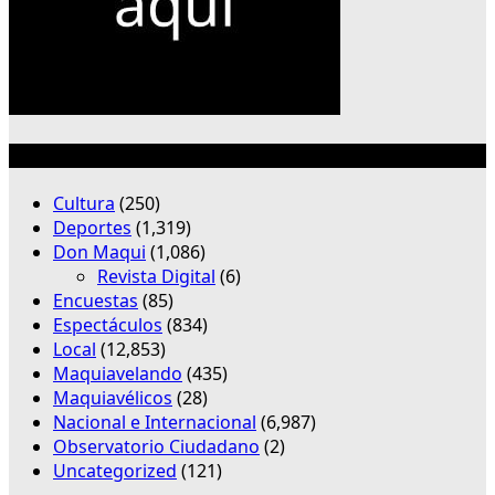
Categorías
Cultura
(250)
Deportes
(1,319)
Don Maqui
(1,086)
Revista Digital
(6)
Encuestas
(85)
Espectáculos
(834)
Local
(12,853)
Maquiavelando
(435)
Maquiavélicos
(28)
Nacional e Internacional
(6,987)
Observatorio Ciudadano
(2)
Uncategorized
(121)