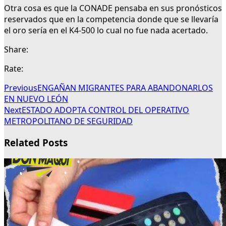
Otra cosa es que la CONADE pensaba en sus pronósticos
reservados que en la competencia donde que se llevaría
el oro sería en el K4-500 lo cual no fue nada acertado.
Share:
Rate:
Previous
ENGAÑAN MIGRANTES PARA ABANDONARLOS
EN NUEVO LEÓN
Next
ESTADO ADOPTA CONTROL DEL OPERATIVO
METROPOLITANO DE SEGURIDAD
Related Posts