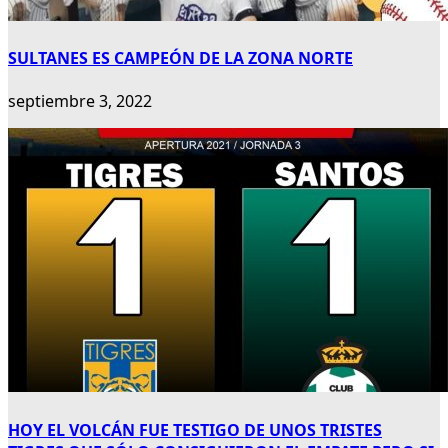
SULTANES ES CAMPEÓN DE LA ZONA NORTE
septiembre 3, 2022
HOY EL VOLCÁN FUE TESTIGO DE UNOS TRISTES