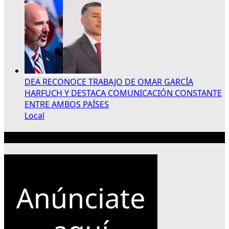
DEA RECONOCE TRABAJO DE OMAR GARCÍA
HARFUCH Y DESTACA COMUNICACIÓN CONSTANTE
ENTRE AMBOS PAÍSES
Local
Publicidad 300×250