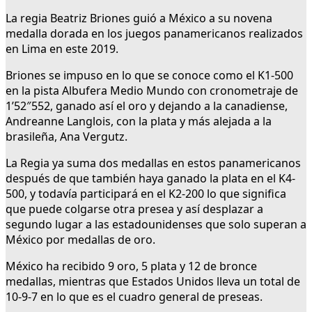
La regia Beatriz Briones guió a México a su novena
medalla dorada en los juegos panamericanos realizados
en Lima en este 2019.
Briones se impuso en lo que se conoce como el K1-500
en la pista Albufera Medio Mundo con cronometraje de
1’52″552, ganado así el oro y dejando a la canadiense,
Andreanne Langlois, con la plata y más alejada a la
brasileña, Ana Vergutz.
La Regia ya suma dos medallas en estos panamericanos
después de que también haya ganado la plata en el K4-
500, y todavía participará en el K2-200 lo que significa
que puede colgarse otra presea y así desplazar a
segundo lugar a las estadounidenses que solo superan a
México por medallas de oro.
México ha recibido 9 oro, 5 plata y 12 de bronce
medallas, mientras que Estados Unidos lleva un total de
10-9-7 en lo que es el cuadro general de preseas.