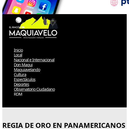
Inicio
Local
Nacional e Internacional
Don Maqui
Maquiavelando
Cultura
Espectáculos
Deportes
Observatorio Ciudadano
RDM
Select Page
REGIA DE ORO EN PANAMERICANOS