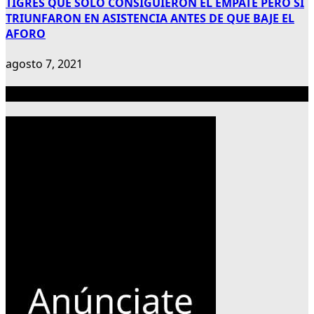
TIGRES QUE SÓLO CONSIGUIERON EL EMPATE PERO SI
TRIUNFARON EN ASISTENCIA ANTES DE QUE BAJE EL
AFORO
agosto 7, 2021
Publicidad 300×600