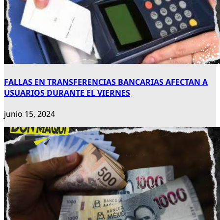
FALLAS EN TRANSFERENCIAS BANCARIAS AFECTAN A
USUARIOS DURANTE EL VIERNES
junio 15, 2024