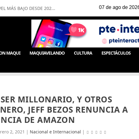
EL MÁS BAJO DESDE 202...
ON MAQUI
MAQUIAVELANDO
CULTURA
ESPECTÁCULOS
SER MILLONARIO, Y OTROS
NERO, JEFF BEZOS RENUNCIA A
ENCIA DE AMAZON
rero 2, 2021
|
Nacional e Internacional
|