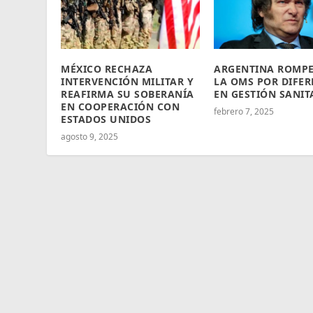
MÉXICO RECHAZA
ARGENTINA ROMP
INTERVENCIÓN MILITAR Y
LA OMS POR DIFER
REAFIRMA SU SOBERANÍA
EN GESTIÓN SANIT
EN COOPERACIÓN CON
febrero 7, 2025
ESTADOS UNIDOS
agosto 9, 2025