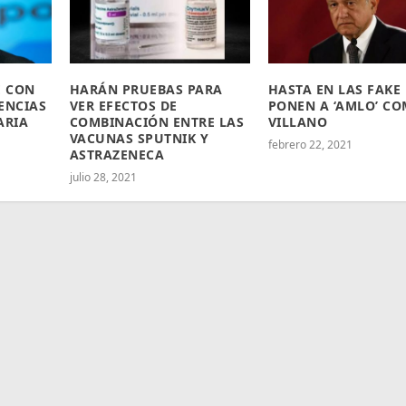
E CON
HARÁN PRUEBAS PARA
HASTA EN LAS FAKE
ENCIAS
VER EFECTOS DE
PONEN A ‘AMLO’ C
ARIA
COMBINACIÓN ENTRE LAS
VILLANO
VACUNAS SPUTNIK Y
febrero 22, 2021
ASTRAZENECA
julio 28, 2021