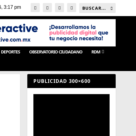
DEPORTES
OBSERVATORIO CIUDADANO
RDM
PUBLICIDAD 300×600