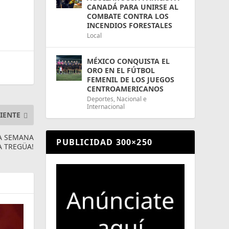
CANADÁ PARA UNIRSE AL
COMBATE CONTRA LOS
INCENDIOS FORESTALES
Local
MÉXICO CONQUISTA EL
ORO EN EL FÚTBOL
FEMENIL DE LOS JUEGOS
CENTROAMERICANOS
Deportes
,
Nacional e
Internacional
IENTE
NA SEMANA
PUBLICIDAD 300×250
A TREGÜA!