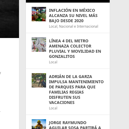
INFLACIÓN EN MÉXICO
ALCANZA SU NIVEL MÁS
BAJO DESDE 2020
Local
,
Nacional e Internacional
LÍNEA 4 DEL METRO
AMENAZA COLECTOR
PLUVIAL Y MOVILIDAD EN
GONZALITOS
Local
y
ADRIÁN DE LA GARZA
IMPULSA MANTENIMIENTO
DE PARQUES PARA QUE
FAMILIAS REGIAS
DISFRUTEN SUS
VACACIONES
Local
r
JORGE RAYMUNDO
AGUILAR SOSA PARTIRÁ A