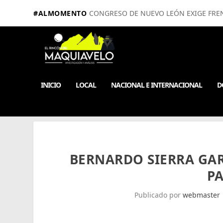
#ALMOMENTO
CONGRESO DE NUEVO LEÓN EXIGE FRE
INICIO
LOCAL
NACIONAL E INTERNACIONAL
D
BERNARDO SIERRA GA
PA
Publicado por
webmaster