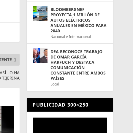
BLOOMBERGNEF
PROYECTA 1 MILLÓN DE
AUTOS ELÉCTRICOS
ANUALES EN MÉXICO PARA
2040
Nacional e Internacional
DEA RECONOCE TRABAJO
DE OMAR GARCÍA
IENTE
HARFUCH Y DESTACA
COMUNICACIÓN
ASÍ LO HA
CONSTANTE ENTRE AMBOS
 TIJERINA
PAÍSES
Local
PUBLICIDAD 300×250