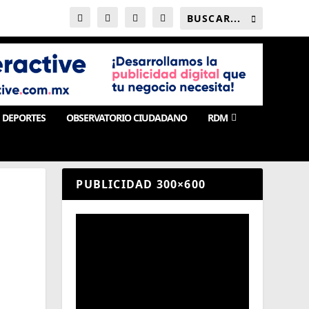
DEPORTES
OBSERVATORIO CIUDADANO
RDM
PUBLICIDAD 300×600