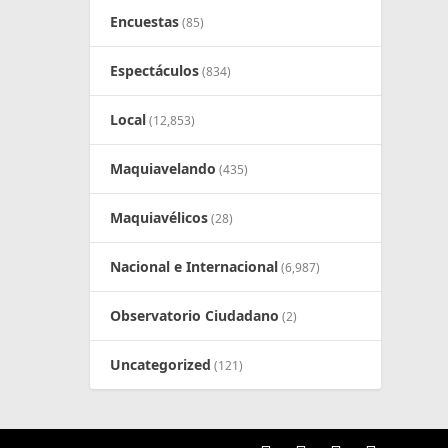
Encuestas
(85)
Espectáculos
(834)
Local
(12,853)
Maquiavelando
(435)
Maquiavélicos
(28)
Nacional e Internacional
(6,987)
Observatorio Ciudadano
(2)
Uncategorized
(121)