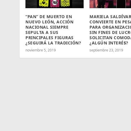
“PAN” DE MUERTO EN
MARIELA SALDÍVAR
NUEVO LEÓN, ACCIÓN
CONVIERTE EN PES
NACIONAL SIEMPRE
PARA ORGANIZACI
SEPULTA A SUS
SIN FINES DE LUC
PRINCIPALES FIGURAS
SOLICITAN COMOD
¿SEGUIRÁ LA TRADICIÓN?
¿ALGÚN INTERÉ$?
noviembre 5, 2019
septiembre 23, 2019