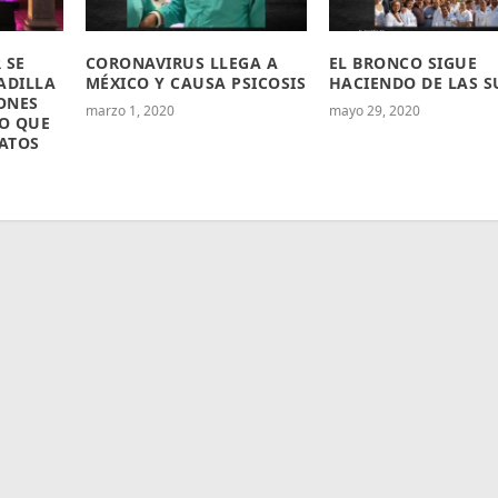
 SE
CORONAVIRUS LLEGA A
EL BRONCO SIGUE
ADILLA
MÉXICO Y CAUSA PSICOSIS
HACIENDO DE LAS S
ONES
marzo 1, 2020
mayo 29, 2020
RO QUE
ATOS