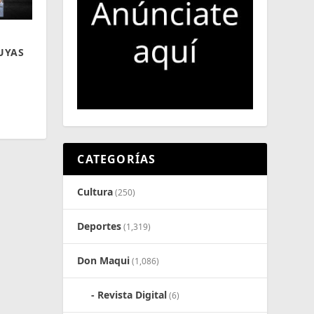
UYAS
CATEGORÍAS
Cultura
(250)
Deportes
(1,319)
Don Maqui
(1,086)
Revista Digital
(6)