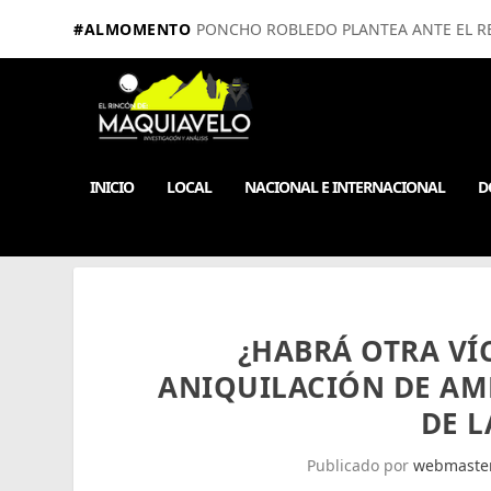
#ALMOMENTO
PONCHO ROBLEDO PLANTEA ANTE EL RE
INICIO
LOCAL
NACIONAL E INTERNACIONAL
D
¿HABRÁ OTRA VÍ
ANIQUILACIÓN DE AML
DE L
Publicado por
webmaste