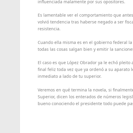
influenciada malamente por sus opositores.
Es lamentable ver el comportamiento que antes 
volvió tendencia tras haberse negado a ser fisc
resistencia.
Cuando ella misma es en el gobierno federal la d
todas las cosas salgan bien y emitir la sancio
El caso es que López Obrador ya le echó pleito 
final feliz toda vez que ya ordenó a su aparato 
inmediato a lado de tu superior.
Veremos en qué termina la novela, si finalmente
Superior, dicen los enterados de números legisl
bueno conociendo el presidente todo puede pas