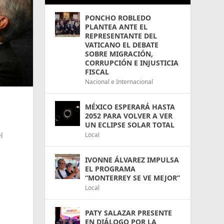
PONCHO ROBLEDO
PLANTEA ANTE EL
REPRESENTANTE DEL
VATICANO EL DEBATE
SOBRE MIGRACIÓN,
CORRUPCIÓN E INJUSTICIA
FISCAL
Nacional e Internacional
MÉXICO ESPERARÁ HASTA
2052 PARA VOLVER A VER
UN ECLIPSE SOLAR TOTAL
l
Local
IVONNE ÁLVAREZ IMPULSA
EL PROGRAMA
“MONTERREY SE VE MEJOR”
Local
PATY SALAZAR PRESENTE
EN DIÁLOGO POR LA