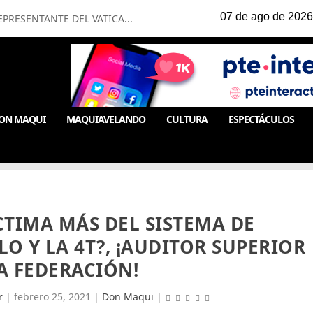
PRESENTANTE DEL VATICA...
ON MAQUI
MAQUIAVELANDO
CULTURA
ESPECTÁCULOS
CTIMA MÁS DEL SISTEMA DE
O Y LA 4T?, ¡AUDITOR SUPERIOR
A FEDERACIÓN!
r
|
febrero 25, 2021
|
Don Maqui
|