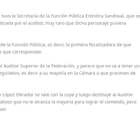
tuvo la Secretaría de la Función Pública Eréndira Sandoval, que s
alizada por el auditor, muy raro que dicho personaje pusiera
e la Función Pública, es decir, la primera fiscalizadora de que
nes que correspondan.
al Auditor Superior de la Federación, y parece que no va a tener un
legislativo, es decir a su mayoría en la Cámara a que procesen de
 López Obrador se sale con la suya y luego destituye al Auditor
ativos que no le alcanza la mayoría para lograr el cometido, pero
ar.