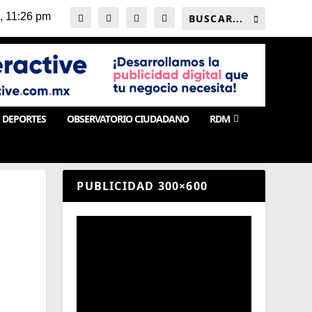
DEPORTES
OBSERVATORIO CIUDADANO
RDM
PUBLICIDAD 300×600