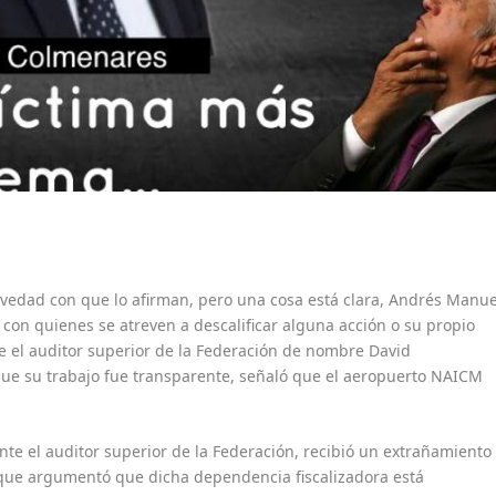
avedad con que lo afirman, pero una cosa está clara, Andrés Manue
 con quienes se atreven a descalificar alguna acción o su propio
 el auditor superior de la Federación de nombre David
ue su trabajo fue transparente, señaló que el aeropuerto NAICM
te el auditor superior de la Federación, recibió un extrañamiento
 que argumentó que dicha dependencia fiscalizadora está